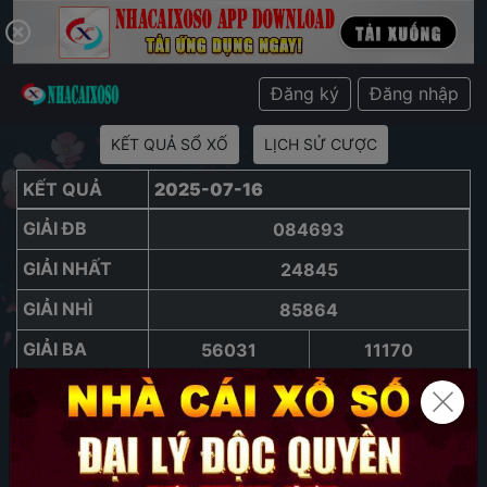
Đăng ký
Đăng nhập
KẾT QUẢ SỔ XỐ
LỊCH SỬ CƯỢC
KẾT QUẢ
2025-07-16
GIẢI ĐB
084693
GIẢI NHẤT
24845
GIẢI NHÌ
85864
GIẢI BA
56031
11170
GIẢI TƯ
44725
55510
05368
98771
39463
72723
22490
GIẢI NĂM
3447