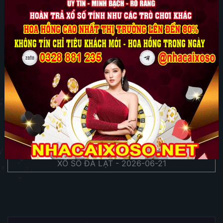
GIẢI SÁU
5413
5483
0094
GIẢI BẢY
2448
GIẢI TÁM
65
XỔ SỐ ĐÀ LẠT - 2026-07-26
XỔ SỐ ĐÀ LẠT - 2026-07-19
XỔ SỐ ĐÀ LẠT - 2026-07-12
XỔ SỐ ĐÀ LẠT - 2026-07-05
XỔ SỐ ĐÀ LẠT - 2026-06-28
XỔ SỐ ĐÀ LẠT - 2026-06-21