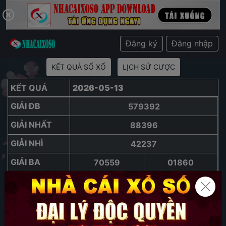
Đăng ký
Đăng nhập
KẾT QUẢ SỔ XỐ
LỊCH SỬ CƯỢC
KẾT QUẢ
2026-05-13
GIẢI ĐB
579392
GIẢI NHẤT
88396
GIẢI NHÌ
42237
GIẢI BA
70559
01860
GIẢI TƯ
58190
71711
71460
95035
71644
20648
86015
GIẢI NĂM
4474