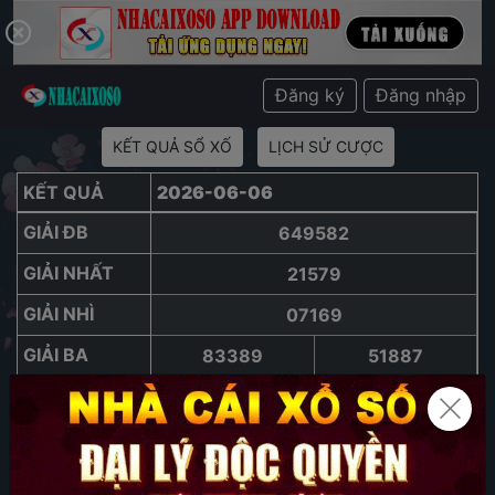
Đăng ký
Đăng nhập
KẾT QUẢ SỔ XỐ
LỊCH SỬ CƯỢC
KẾT QUẢ
2026-06-06
GIẢI ĐB
649582
GIẢI NHẤT
21579
GIẢI NHÌ
07169
GIẢI BA
83389
51887
GIẢI TƯ
30595
38017
09400
34675
84521
84127
32757
GIẢI NĂM
4394