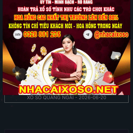
GIẢI SÁU
6399
6839
8051
GIẢI BẢY
2978
GIẢI TÁM
63
XỔ SỐ QUẢNG NGÃI - 2026-07-25
XỔ SỐ QUẢNG NGÃI - 2026-07-18
XỔ SỐ QUẢNG NGÃI - 2026-07-11
XỔ SỐ QUẢNG NGÃI - 2026-07-04
XỔ SỐ QUẢNG NGÃI - 2026-06-27
XỔ SỐ QUẢNG NGÃI - 2026-06-20