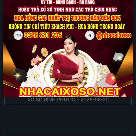
GIẢI SÁU
5138
8250
6552
GIẢI BẢY
1638
GIẢI TÁM
83
XỔ SỐ BÌNH PHƯỚC - 2026-07-25
XỔ SỐ BÌNH PHƯỚC - 2026-07-18
XỔ SỐ BÌNH PHƯỚC - 2026-07-11
XỔ SỐ BÌNH PHƯỚC - 2026-07-04
XỔ SỐ BÌNH PHƯỚC - 2026-06-27
XỔ SỐ BÌNH PHƯỚC - 2026-06-20