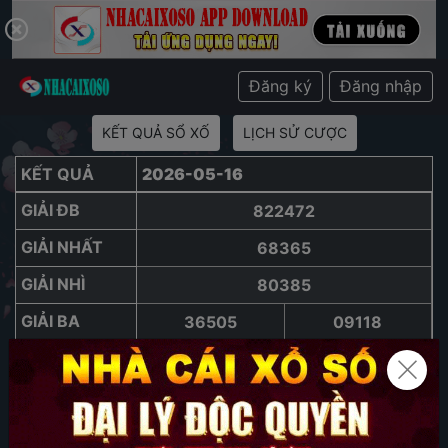
Đăng ký
Đăng nhập
KẾT QUẢ SỔ XỐ
LỊCH SỬ CƯỢC
KẾT QUẢ
2026-05-16
GIẢI ĐB
822472
GIẢI NHẤT
68365
GIẢI NHÌ
80385
GIẢI BA
36505
09118
GIẢI TƯ
44078
22391
49354
57903
04201
83486
80152
GIẢI NĂM
4110