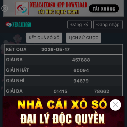
Đăng ký
Đăng nhập
KẾT QUẢ SỔ XỐ
LỊCH SỬ CƯỢC
KẾT QUẢ
2026-05-17
GIẢI ĐB
457888
GIẢI NHẤT
60094
GIẢI NHÌ
94679
GIẢI BA
01415
78662
GIẢI TƯ
59765
13095
19829
72648
00857
69746
86475
GIẢI NĂM
5334